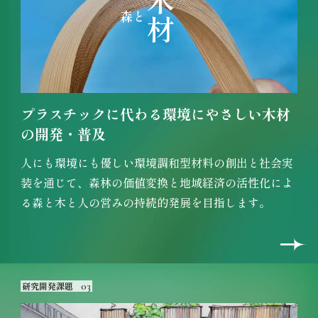
木材
森と
プラスチックに代わる
環境にやさしい木材
の開発・普及
人にも環境にも優しい環境調和型材料の創出と社会実
装を通じて、森林の価値変換と地域経済の活性化によ
る森と木と人の営みの持続的発展を目指します。
研究開発課題
03