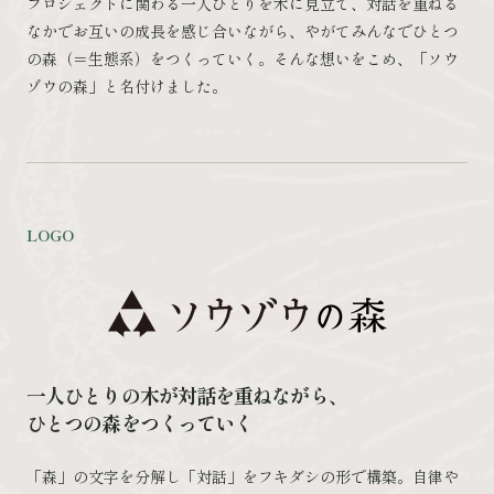
プロジェクトに関わる一人ひとりを木に見立て、対話を重ねる
なかでお互いの成長を感じ合いながら、やがてみんなでひとつ
の森（＝生態系）をつくっていく。そんな想いをこめ、「ソウ
ゾウの森」と名付けました。
LOGO
一人ひとりの木が
対話を重ねながら、
ひとつの森をつくっていく
「森」の文字を分解し「対話」をフキダシの形で構築。自律や