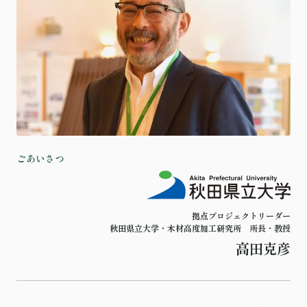
ご
あ
い
さ
つ
拠点プロジェクトリーダー
秋田県立大学・木材高度加工研究所
所長・教授
高田克彦