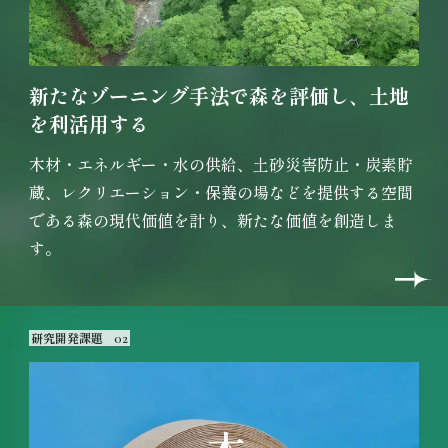
新たなゾーニング手法で
森を評価し、土地
を利活用する
木材・エネルギー・水の供給、土砂災害防止・炭素貯
蔵、レクリエーション・保養の場などを提供する空間
である森の現代価値を計り、新たな価値を創造しま
す。
研究開発課題
02