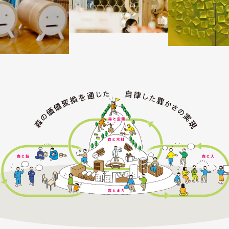
森の価値変換を通じた自律した豊かさの実現を示す図。中央に