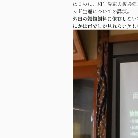
はじめに、和牛農家の渡邊強
ッド生産についての講演。
外国の穀物飼料に依存しない
にかほ市でしか見れない美し