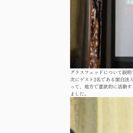
グラスフェッドについて説明
次にゲスト2名である面白法
って、地方で意欲的に活動す
ました。