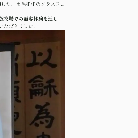
題した、黒毛和牛のグラスフェ
放牧場での顧客体験を通し、
いただきました。