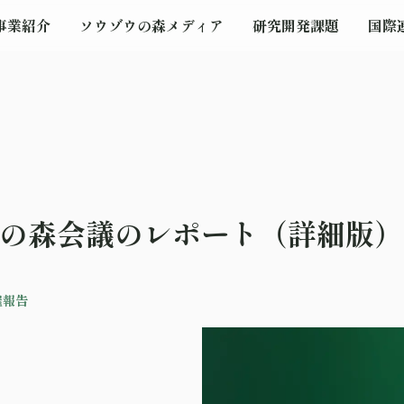
事業紹介
ソウゾウの森メディア
研究開発課題
国際
ウの森会議のレポート（詳細版
催報告