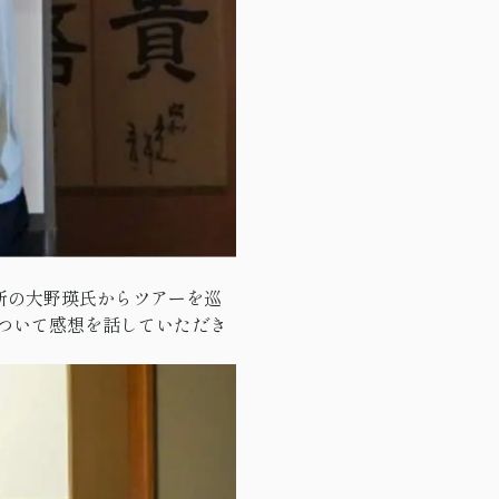
所の大野瑛氏からツアーを巡
ついて感想を話していただき