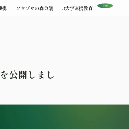
EN
連携
ソウゾウの森会議
3大学連携教育
）を公開しまし