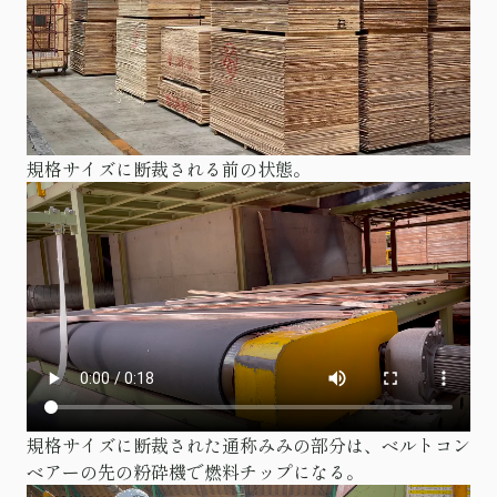
規格サイズに断裁される前の状態。
規格サイズに断裁された通称みみの部分は、ベルトコン
ベアーの先の粉砕機で燃料チップになる。