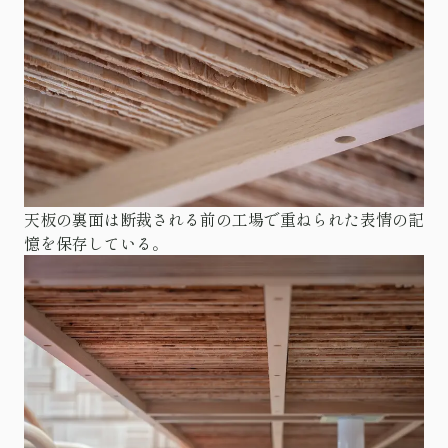
天板の裏面は断裁される前の工場で重ねられた表情の記
憶を保存している。