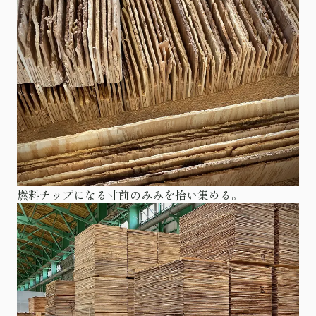
燃料チップになる寸前のみみを拾い集める。