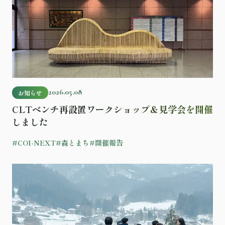
2026.05.08
お知らせ
CLTベンチ再設置ワークショップ＆見学会を開催
しました
#COI-NEXT
#森とまち
#開催報告
記事を読む