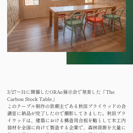
3/27〜31に開催したORAe展示会で発表した「The
Carbon Stock Table」
このテーブル制作の依頼主である秋田プライウッドの会
議室に納品が完了したので撮影してきました。秋田プラ
イウッドは、建築における構造用合板を軸として木工内
装材を全国に向けて製造する企業で、森林資源を大量に