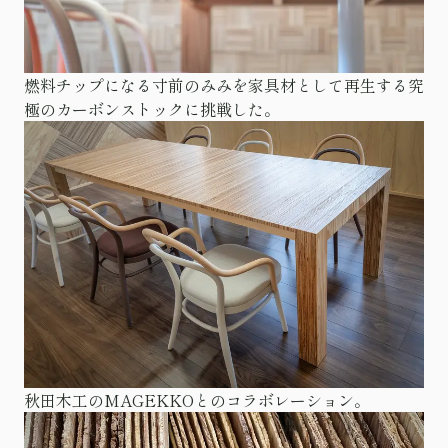
燃料チップになる寸前のみみを家具材として再生する究
極のカーボンストックに挑戦した。
秋田木工のMAGEKKOとのコラボレーション。