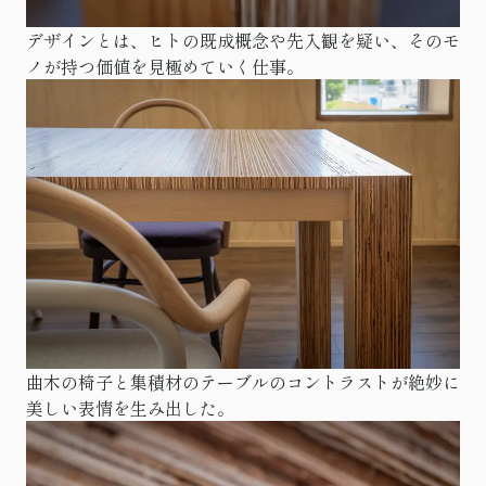
デザインとは、ヒトの既成概念や先入観を疑い、そのモ
ノが持つ価値を見極めていく仕事。
曲木の椅子と集積材のテーブルのコントラストが絶妙に
美しい表情を生み出した。