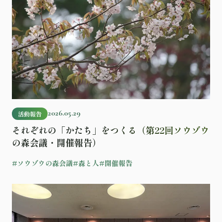
2026.05.29
活動報告
それぞれの「かたち」をつくる（第22回ソウゾウ
の森会議・開催報告）
#ソウゾウの森会議
#森と人
#開催報告
記事を読む