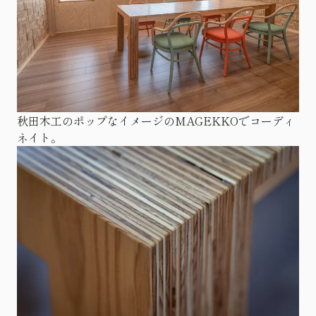
秋田木工のポップなイメージのMAGEKKOでコーディ
ネイト。