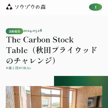
2024.05.18
活動報告
The Carbon Stock
Table（秋田プライウッド
のチャレンジ）
#森と技
#ORAe