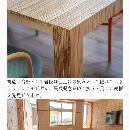
構造用合板として普段は仕上げの裏方として隠れてしま
うマテリアルですが、既成概念を取り払うと美しい表情
を発見できます。