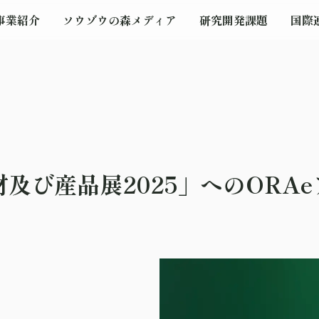
事業紹介
ソウゾウの森メディア
研究開発課題
国際
及び産品展2025」へのORA