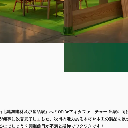
る「台北建築建材及び産品展」へのORAeアキタファニチャー 出展に向
が無事に設営完了しました。秋田の魅力ある木材や木工の製品を展
るのでしょう？開催前日が不満と期待でワクワクです！