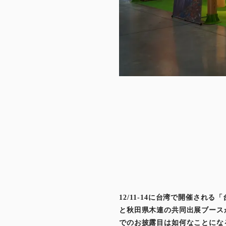
12/11-14に台湾で開催され
と秋田県木連の共同出展ブース
でのお披露目は如何なことにな