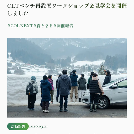
CLTベンチ再設置ワークショップ＆見学会を開催
しました
#COI-NEXT
#森とまち
#開催報告
記事を読む
2026.03.21
活動報告