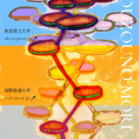
SOUZOUNO MORI
秋田県立大学
akita-pu.ac.jp
国際教養大学
web.aiu.ac.jp