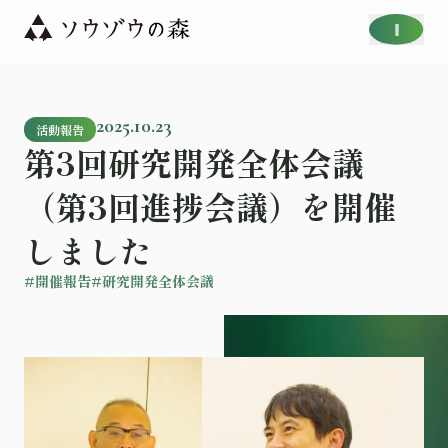
2025.10.23
活動報告
第3回研究開発全体会議
（第3回進捗会議）を開催
しました
#開催報告
#研究開発全体会議