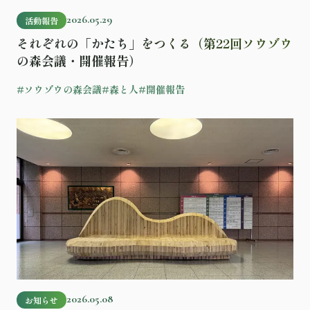
2026.05.29
活動報告
それぞれの「かたち」をつくる（第22回ソウゾウ
の森会議・開催報告）
#ソウゾウの森会議
#森と人
#開催報告
記事を読む
2026.05.08
お知らせ