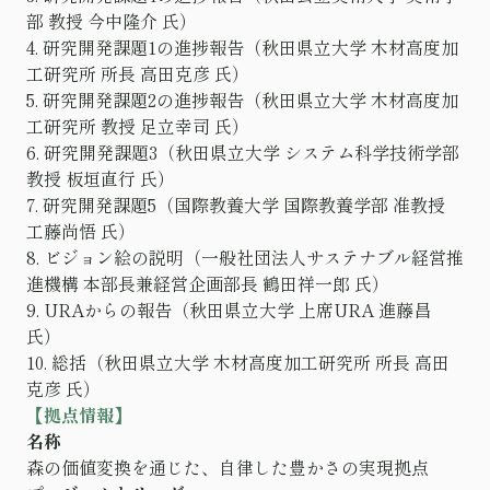
部 教授 今中隆介 氏）
4. 研究開発課題1の進捗報告（秋田県立大学 木材高度加
工研究所 所長 高田克彦 氏）
5. 研究開発課題2の進捗報告（秋田県立大学 木材高度加
工研究所 教授 足立幸司 氏）
6. 研究開発課題3（秋田県立大学 システム科学技術学部
教授 板垣直行 氏）
7. 研究開発課題5（国際教養大学 国際教養学部 准教授
工藤尚悟 氏）
8. ビジョン絵の説明（一般社団法人サステナブル経営推
進機構 本部長兼経営企画部長 鶴田祥一郎 氏）
9. URAからの報告（秋田県立大学 上席URA 進藤昌
氏）
10. 総括（秋田県立大学 木材高度加工研究所 所長 高田
克彦 氏）
【拠点情報】
名称
森の価値変換を通じた、自律した豊かさの実現拠点