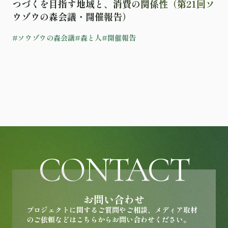
つづくを目指す地域と、消費の関係性（第21回ソ
ウゾウの森会議・開催報告）
#ソウゾウの森会議
#森と人
#開催報告
CONTACT
お問い合わせ
プロジェクトに関するご質問やご相談、メディア取材
のご依頼などはこちらからお問い合わせください。