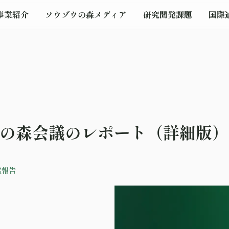
事業紹介
ソウゾウの森メディア
研究開発課題
国際
ウの森会議のレポート（詳細版
催報告