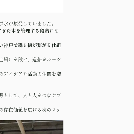
洪水が頻発していました。
すぎた木を管理する段階
にな
い神戸で森と街が繋がる仕組
土場）を設け、造船をルーツ
のアイデアや活動の仲間を増
源として、人と人をつなぐプ
の存在価値を広げる次のステ