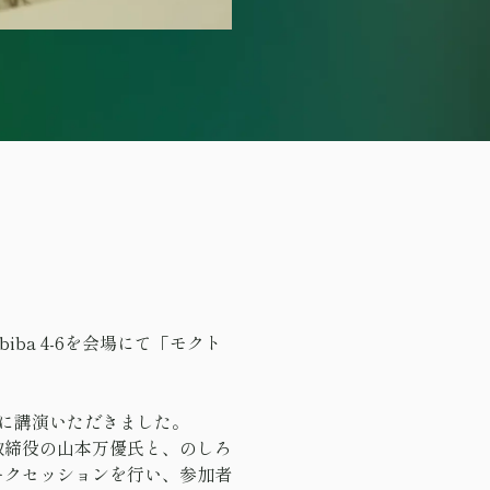
iba 4-6を会場にて「モクト
氏に講演いただきました。
取締役の山本万優氏と、のしろ
ークセッションを行い、参加者