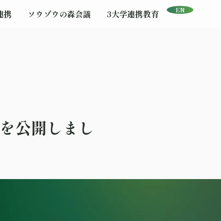
EN
連携
ソウゾウの森会議
3大学連携教育
）を公開しまし