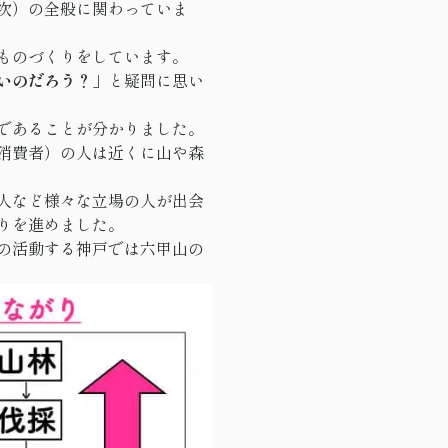
次）の全般に関わっていま
ものづくりをしています。
いのだろう？
」と疑問に思い
であることが分かりました。
消費者）の人は近くに山や森
人など様々な立場の人が出会
りを進めました。
の活動する神戸では六甲山の