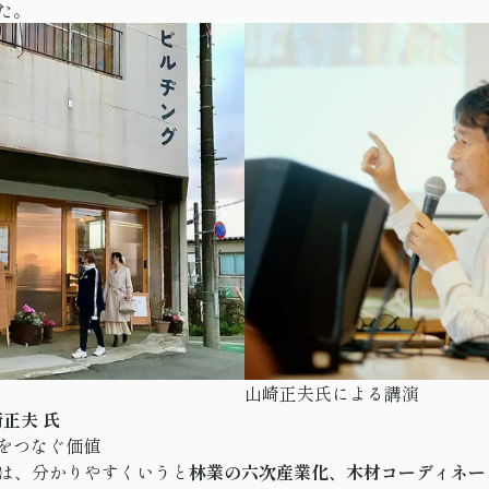
た。
山崎正夫氏による講演
崎正夫 氏
をつなぐ価値
組みは、分かりやすくいうと
林業の六次産業化、木材コーディネー