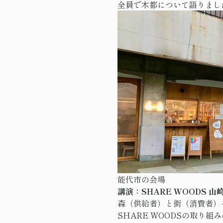
全員で木都について語りまし
能代市の会場
講演：SHARE WOODS 山
森（供給者）と街（消費者）
SHARE WOODSの取り