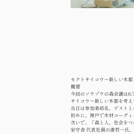
モクトサイコウ〜新しい木都
概要
今回のソウゾウの森会議は6/3(
サイコウ〜新しい木都を考え
当日は参加者45名、ゲスト
初めに、神戸で木材コーディ
次いで、「森と人、社会をつ
家守舎 代表社員の湊哲一氏