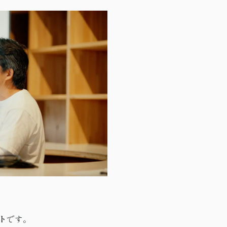
ト
です。