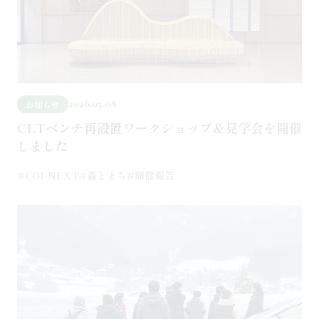
2026.05.08
お知らせ
CLTベンチ再設置ワークショップ＆見学会を開催
しました
#COI-NEXT
#森とまち
#開催報告
記事を読む