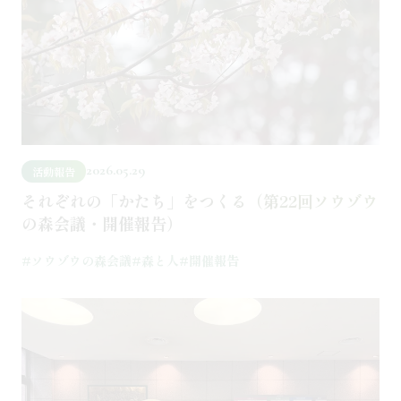
2026.05.29
活動報告
それぞれの「かたち」をつくる（第22回ソウゾウ
の森会議・開催報告）
#ソウゾウの森会議
#森と人
#開催報告
記事を読む