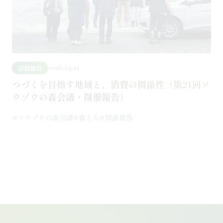
2026.03.21
活動報告
つづくを目指す地域と、消費の関係性（第21回ソ
ウゾウの森会議・開催報告）
#ソウゾウの森会議
#森と人
#開催報告